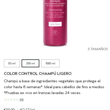
3 TAMAÑOS
50 ml
200 ml
1000 ml
COLOR CONTROL CHAMPÚ LIGERO
Champú a base de ingredientes vegetales que protege el
color hasta 8 semanas*. Ideal para cabellos de fino a medios.
*Pruebas ex vivo en trenzas lavadas 24 veces.
(0)
€33.00
|
€0.17
/ml