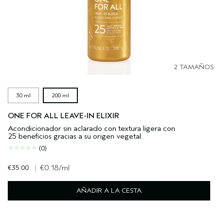
2 TAMAÑOS
30 ml
200 ml
ONE FOR ALL LEAVE-IN ELIXIR
Acondicionador sin aclarado con textura ligera con
25 beneficios gracias a su origen vegetal.
(0)
€35.00
|
€0.18
/ml
AÑADIR A LA CESTA