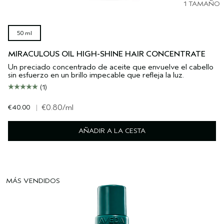
1 TAMAÑO
50 ml
MIRACULOUS OIL HIGH-SHINE HAIR CONCENTRATE
Un preciado concentrado de aceite que envuelve el cabello
sin esfuerzo en un brillo impecable que refleja la luz.
(1)
€40.00
|
€0.80
/ml
AÑADIR A LA CESTA
MÁS VENDIDOS