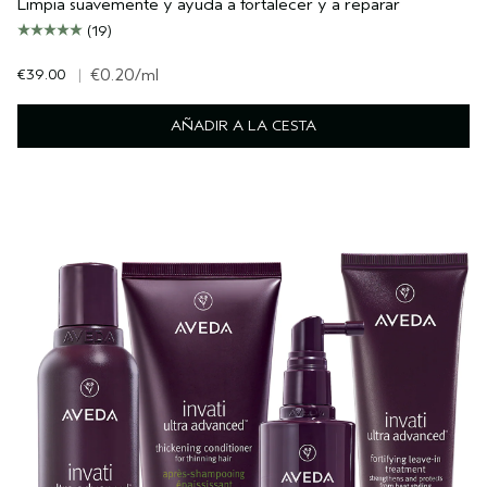
Limpia suavemente y ayuda a fortalecer y a reparar
(19)
€39.00
|
€0.20
/ml
AÑADIR A LA CESTA