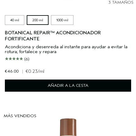
3 TAMAÑOS
40 ml
200 ml
1000 ml
BOTANICAL REPAIR™ ACONDICIONADOR
FORTIFICANTE
Acondiciona y desenreda al instante para ayudar a evitar la
rotura; fortalece y repara
(6)
€46.00
|
€0.23
/ml
AÑADIR A LA CESTA
MÁS VENDIDOS