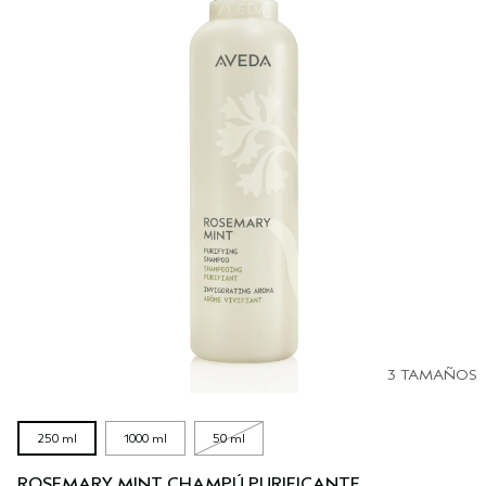
3 TAMAÑOS
250 ml
1000 ml
50 ml
ROSEMARY MINT CHAMPÚ PURIFICANTE