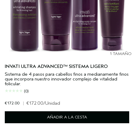
1 TAMAÑO
INVATI ULTRA ADVANCED™ SISTEMA LIGERO
Sistema de 4 pasos para cabellos finos a medianamente finos
que incorpora nuestro innovador complejo de vitalidad
folicular.
(0)
€172.00
|
€172.00
/Unidad
AÑADIR A LA CESTA