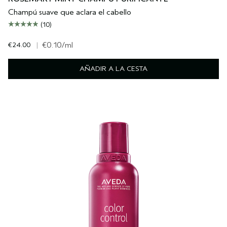
Champú suave que aclara el cabello
(10)
€24.00
|
€0.10
/ml
AÑADIR A LA CESTA