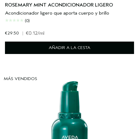
ROSEMARY MINT ACONDICIONADOR LIGERO
Acondicionador ligero que aporta cuerpo y brillo
(0)
€29.50
|
€0.12
/ml
AÑADIR A LA CESTA
MÁS VENDIDOS