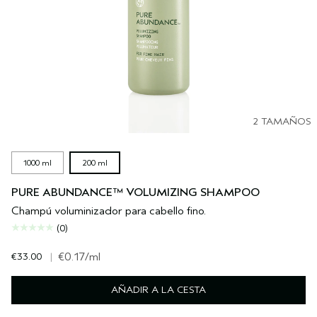
2 TAMAÑOS
1000 ml
200 ml
PURE ABUNDANCE™ VOLUMIZING SHAMPOO
Champú voluminizador para cabello fino.
(0)
€33.00
|
€0.17
/ml
AÑADIR A LA CESTA