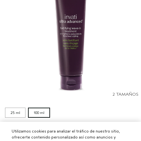
2 TAMAÑOS
25 ml
100 ml
INVATI ULTRA ADVANCED™ TRATAMIENTO
Utilizamos cookies para analizar el tráfico de nuestro sitio,
FORTIFICANTE SIN ACLARADO
ofrecerte contenido personalizado así como anuncios y
Fortalece y desenreda el cabello debilitado y frágil para