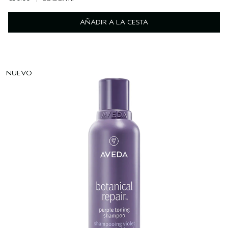
AÑADIR A LA CESTA
NUEVO