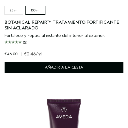
25 ml
100 ml
BOTANICAL REPAIR™ TRATAMIENTO FORTIFICANTE
SIN ACLARADO
Fortalece y repara al instante del interior al exterior.
(5)
€46.00
|
€0.46
/ml
AÑADIR A LA CESTA