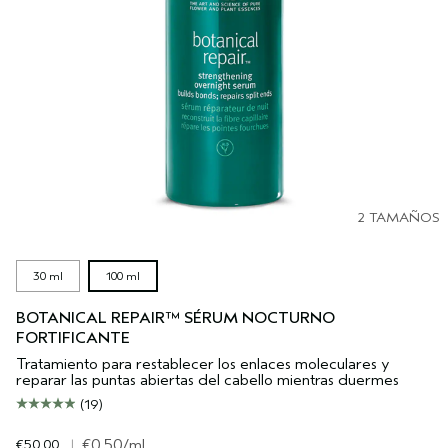
2 TAMAÑOS
30 ml
100 ml
BOTANICAL REPAIR™ SÉRUM NOCTURNO
FORTIFICANTE
Tratamiento para restablecer los enlaces moleculares y
reparar las puntas abiertas del cabello mientras duermes
(19)
€50.00
|
€0.50
/ml