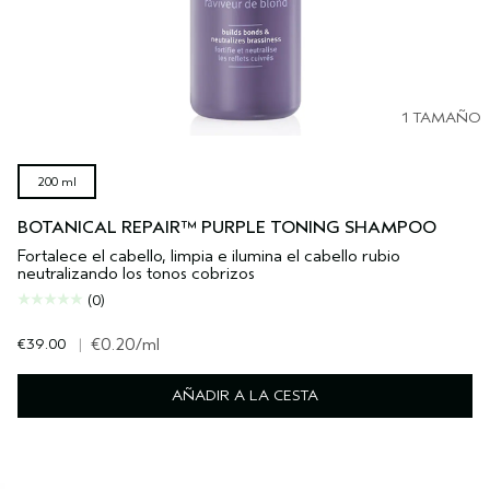
1 TAMAÑO
200 ml
BOTANICAL REPAIR™ PURPLE TONING SHAMPOO
Fortalece el cabello, limpia e ilumina el cabello rubio
neutralizando los tonos cobrizos
(0)
€39.00
|
€0.20
/ml
AÑADIR A LA CESTA