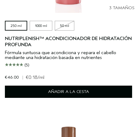
3 TAMAÑOS
250 ml
1000 ml
50 ml
NUTRIPLENISH™ ACONDICIONADOR DE HIDRATACIÓN
PROFUNDA
Fórmula suntuosa que acondiciona y repara el cabello
mediante una hidratación basada en nutrientes
(5)
€46.00
|
€0.18
/ml
AÑADIR A LA CESTA