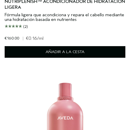
NUTRIPLENISH™ ACONDICIONADOR DE HIDRATACIÓN
LIGERA
Fórmula ligera que acondiciona y repara el cabello mediante
una hidratación basada en nutrientes
(2)
€160.00
|
€0.16
/ml
AÑADIR A LA CESTA