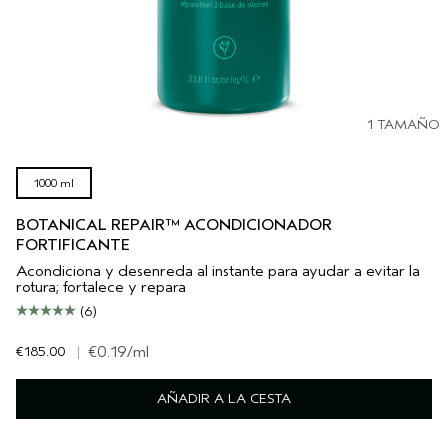
1 TAMAÑO
1000 ml
BOTANICAL REPAIR™ ACONDICIONADOR
FORTIFICANTE
Acondiciona y desenreda al instante para ayudar a evitar la
rotura; fortalece y repara
(6)
€185.00
|
€0.19
/ml
AÑADIR A LA CESTA