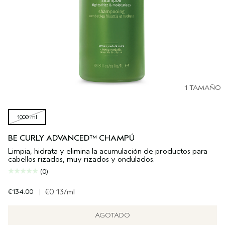
1 TAMAÑO
1000 ml
BE CURLY ADVANCED™ CHAMPÚ
Limpia, hidrata y elimina la acumulación de productos para
cabellos rizados, muy rizados y ondulados.
(0)
€134.00
|
€0.13
/ml
AGOTADO