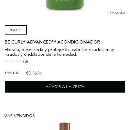
1 TAMAÑO
1000 ml
BE CURLY ADVANCED™ ACONDICIONADOR
Hidrata, desenreda y protege los cabellos rizados, muy
rizados y ondulados de la humedad.
(0)
€160.00
|
€0.16
/ml
AÑADIR A LA CESTA
MÁS VENDIDOS