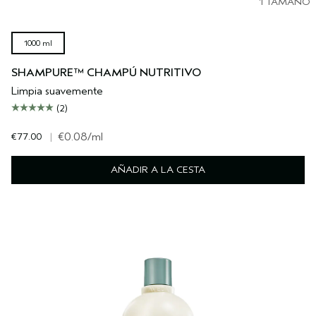
1 TAMAÑO
1000 ml
SHAMPURE™ CHAMPÚ NUTRITIVO
Limpia suavemente
(2)
€77.00
|
€0.08
/ml
AÑADIR A LA CESTA