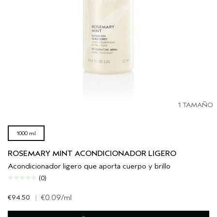
1 TAMAÑO
1000 ml
ROSEMARY MINT ACONDICIONADOR LIGERO
Acondicionador ligero que aporta cuerpo y brillo
(0)
€94.50
|
€0.09
/ml