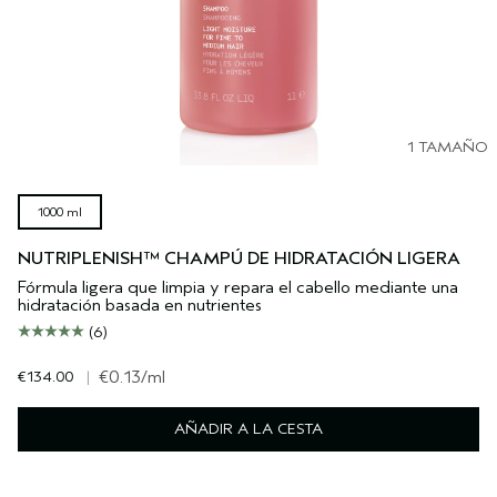
1 TAMAÑO
1000 ml
NUTRIPLENISH™ CHAMPÚ DE HIDRATACIÓN LIGERA
Fórmula ligera que limpia y repara el cabello mediante una
hidratación basada en nutrientes
(6)
€134.00
|
€0.13
/ml
AÑADIR A LA CESTA