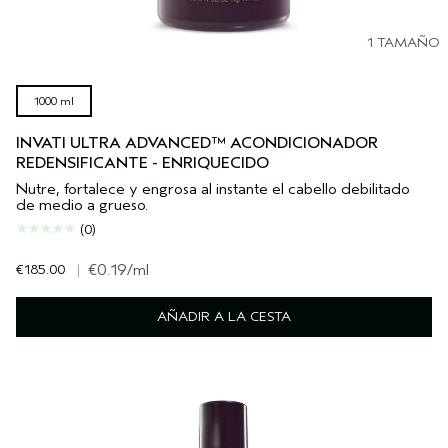
1 TAMAÑO
1000 ml
INVATI ULTRA ADVANCED™ ACONDICIONADOR
REDENSIFICANTE - ENRIQUECIDO
Nutre, fortalece y engrosa al instante el cabello debilitado
de medio a grueso.
(0)
€185.00
|
€0.19
/ml
AÑADIR A LA CESTA