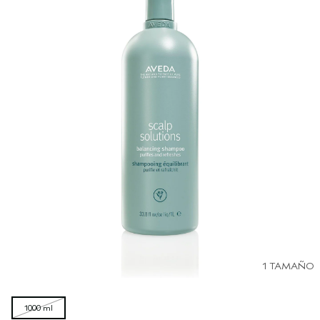
1 TAMAÑO
1000 ml