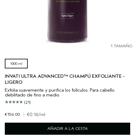
1 TAMAÑO
1000 ml
INVATI ULTRA ADVANCED™ CHAMPÚ EXFOLIANTE -
LIGERO
Exfolia suavemente y purifica los folículos. Para cabello
debilitado de fino a medio.
(21)
€156.00
|
€0.16
/ml
AÑADIR A LA CESTA