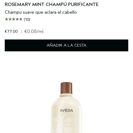
ROSEMARY MINT CHAMPÚ PURIFICANTE
Champú suave que aclara el cabello
(10)
€77.00
|
€0.08
/ml
AÑADIR A LA CESTA