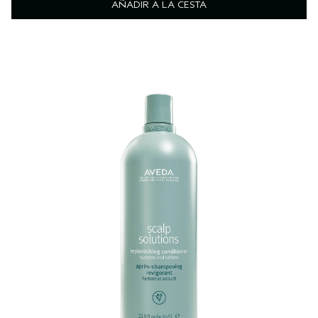
AÑADIR A LA CESTA