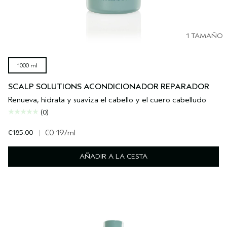
1 TAMAÑO
1000 ml
SCALP SOLUTIONS ACONDICIONADOR REPARADOR
Renueva, hidrata y suaviza el cabello y el cuero cabelludo
(0)
€185.00
|
€0.19
/ml
AÑADIR A LA CESTA