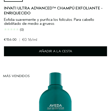
INVATI ULTRA ADVANCED™ CHAMPÚ EXFOLIANTE -
ENRIQUECIDO
Exfolia suavemente y purifica los folículos. Para cabello
debilitado de medio a grueso.
(0)
€156.00
|
€0.16
/ml
AÑADIR A LA CESTA
MÁS VENDIDOS