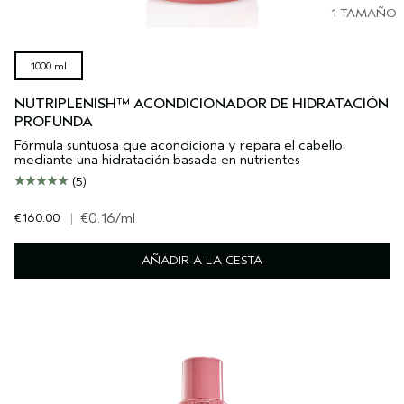
1 TAMAÑO
1000 ml
NUTRIPLENISH™ ACONDICIONADOR DE HIDRATACIÓN
PROFUNDA
Fórmula suntuosa que acondiciona y repara el cabello
mediante una hidratación basada en nutrientes
(5)
€160.00
|
€0.16
/ml
AÑADIR A LA CESTA