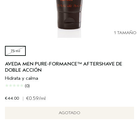
1 TAMAÑO
75 ml
AVEDA MEN PURE-FORMANCE™ AFTERSHAVE DE
DOBLE ACCIÓN
Hidrata y calma
(0)
€44.00
|
€0.59
/ml
AGOTADO