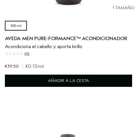
1 TAMAÑO
300 ml
AVEDA MEN PURE-FORMANCE™ ACONDICIONADOR
Acondiciona el cabello y aporta brillo
(0)
€39.50
|
€0.13
/ml
AÑADIR A LA CESTA