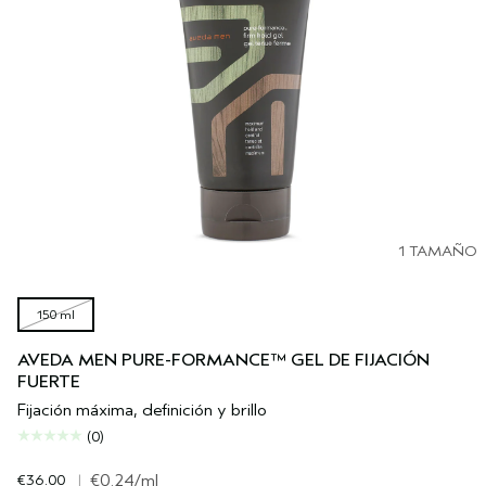
1 TAMAÑO
150 ml
AVEDA MEN PURE-FORMANCE™ GEL DE FIJACIÓN
FUERTE
Fijación máxima, definición y brillo
(0)
€36.00
|
€0.24
/ml