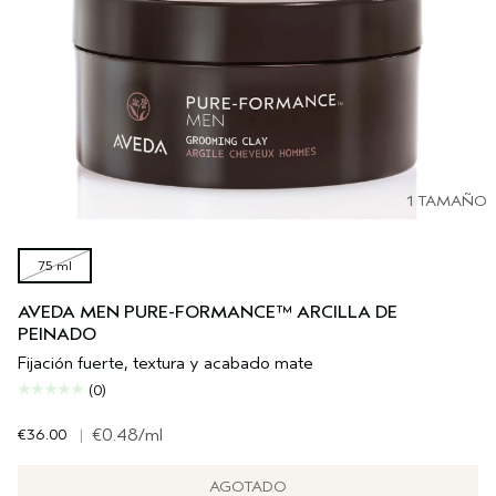
1 TAMAÑO
75 ml
AVEDA MEN PURE-FORMANCE™ ARCILLA DE
PEINADO
Fijación fuerte, textura y acabado mate
(0)
€36.00
|
€0.48
/ml
AGOTADO