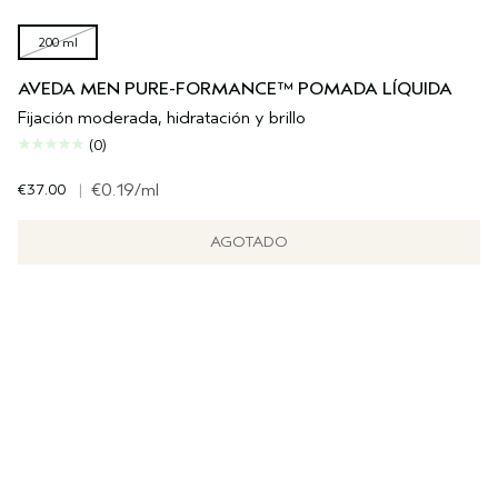
200 ml
AVEDA MEN PURE-FORMANCE™ POMADA LÍQUIDA
Fijación moderada, hidratación y brillo
(0)
€37.00
|
€0.19
/ml
AGOTADO