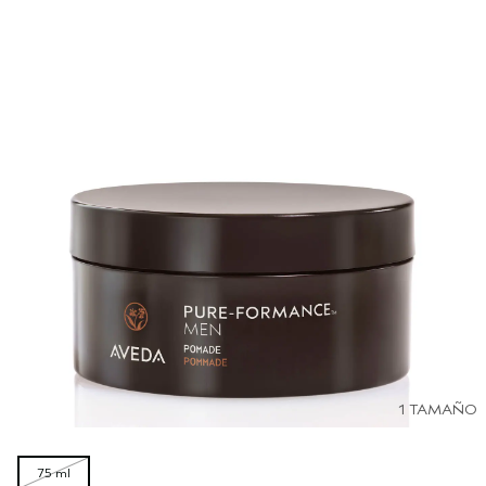
1 TAMAÑO
75 ml