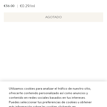
€36.00
|
€0.29
/ml
AGOTADO
Utilizamos cookies para analizar el tráfico de nuestro sitio,
ofrecerte contenido personalizado así como anuncios y
contenido en redes sociales basados en tus intereses.
Puedes seleccionar tus preferencias de cookies u obtener
más información sobre las cookies clickando en