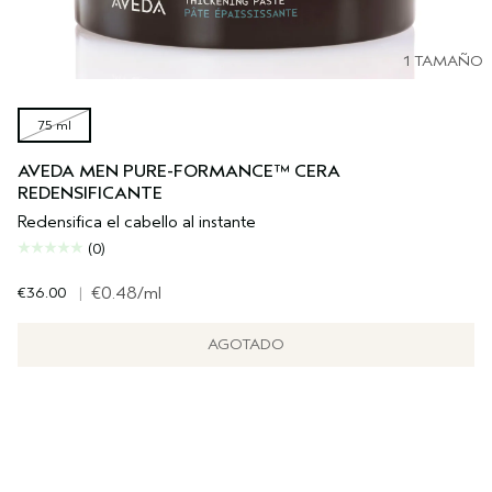
1 TAMAÑO
75 ml
AVEDA MEN PURE-FORMANCE™ CERA
REDENSIFICANTE
Redensifica el cabello al instante
(0)
€36.00
|
€0.48
/ml
AGOTADO