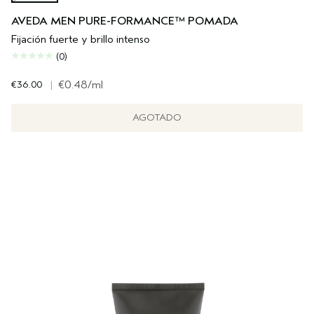
AVEDA MEN PURE-FORMANCE™ POMADA
Fijación fuerte y brillo intenso
(0)
€36.00
|
€0.48
/ml
AGOTADO