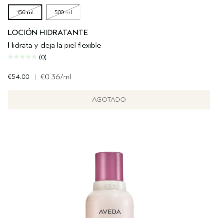
150 ml
500 ml
LOCIÓN HIDRATANTE
Hidrata y deja la piel flexible
(0)
€54.00
|
€0.36
/ml
AGOTADO