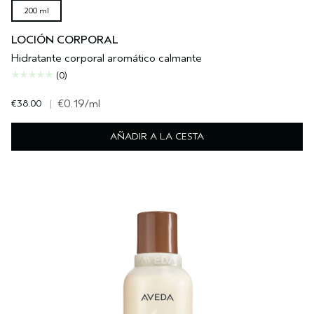
200 ml
LOCIÓN CORPORAL
Hidratante corporal aromático calmante
(0)
€38.00
|
€0.19
/ml
AÑADIR A LA CESTA