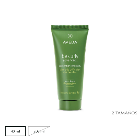
2 TAMAÑOS
40 ml
200 ml