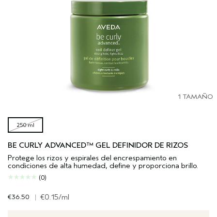
1 TAMAÑO
250 ml
BE CURLY ADVANCED™ GEL DEFINIDOR DE RIZOS
Protege los rizos y espirales del encrespamiento en
condiciones de alta humedad, define y proporciona brillo.
(0)
€36.50
|
€0.15
/ml