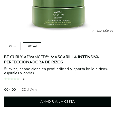
2 TAMAÑOS
25 ml
200 ml
BE CURLY ADVANCED™ MASCARILLA INTENSIVA
PERFECCIONADORA DE RIZOS
Suaviza, acondiciona en profundidad y aporta brillo a rizos,
espirales y ondas.
(0)
€64.00
|
€0.32
/ml
AÑADIR A LA CESTA