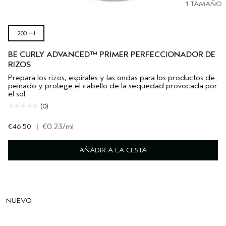
1 TAMAÑO
200 ml
BE CURLY ADVANCED™ PRIMER PERFECCIONADOR DE
RIZOS
Prepara los rizos, espirales y las ondas para los productos de
peinado y protege el cabello de la sequedad provocada por
el sol.
(0)
€46.50
|
€0.23
/ml
AÑADIR A LA CESTA
NUEVO