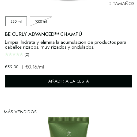
2 TAMAÑOS
250 ml
1000 ml
BE CURLY ADVANCED™ CHAMPÚ
Limpia, hidrata y elimina la acumulación de productos para
cabellos rizados, muy rizados y ondulados.
(0)
€39.00
|
€0.16
/ml
AÑADIR A LA CESTA
MÁS VENDIDOS