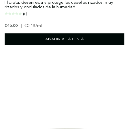
Hidrata, desenreda y protege los cabellos rizados, muy
rizados y ondulados de la humedad.
(0)
€46.00
|
€0.18
/ml
AÑADIR A LA CESTA