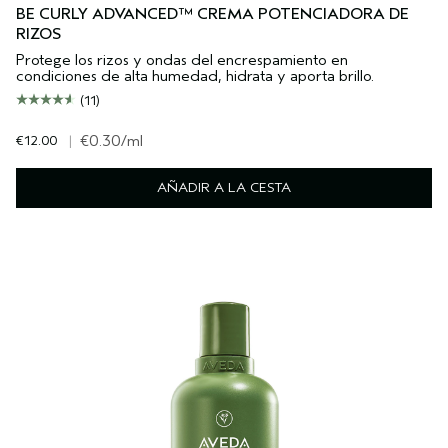
BE CURLY ADVANCED™ CREMA POTENCIADORA DE
RIZOS
Protege los rizos y ondas del encrespamiento en
condiciones de alta humedad, hidrata y aporta brillo.
(11)
€12.00
|
€0.30
/ml
AÑADIR A LA CESTA