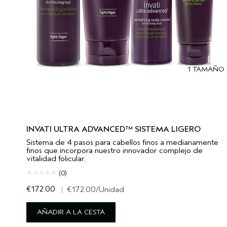
1 TAMAÑO
INVATI ULTRA ADVANCED™ SISTEMA LIGERO
Sistema de 4 pasos para cabellos finos a medianamente
finos que incorpora nuestro innovador complejo de
vitalidad folicular.
(0)
€172.00
|
€172.00
/Unidad
AÑADIR A LA CESTA