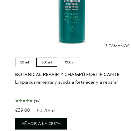
3 TAMAÑOS
50 ml
200 ml
1000 ml
BOTANICAL REPAIR™ CHAMPÚ FORTIFICANTE
Limpia suavemente y ayuda a fortalecer y a reparar
(19)
€39.00
|
€0.20
/ml
AÑADIR A LA CESTA