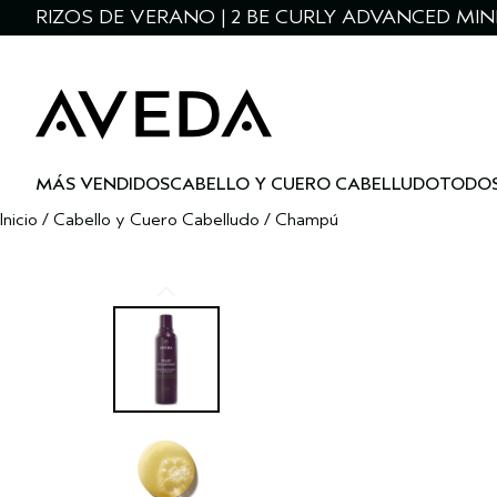
RIZOS DE VERANO | 2 BE CURLY ADVANCED MIN
MÁS VENDIDOS
CABELLO Y CUERO CABELLUDO
TODOS
Inicio
/
Cabello y Cuero Cabelludo
/
Champú