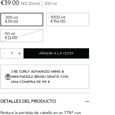
€39.00
€0.20
/ml
200 ml
1000 ml
200 ml
€156.00
€39.00
50 ml
€12.00
AÑADIR A LA CESTA
2 BE CURLY ADVANCED MINIS &
MINI PADDLE BRUSH GRATIS CON
UNA COMPRA DE 99 €
DETALLES DEL PRODUCTO
Reduce la pérdida de cabello en un 77%* con