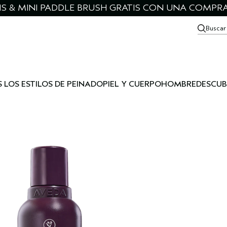
IS & MINI PADDLE BRUSH GRATIS CON UNA COMPRA
Buscar
 LOS ESTILOS DE PEINADO
PIEL Y CUERPO
HOMBRE
DESCUB