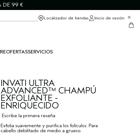
 DE 99 €
Localizador de tiendas
Inicio de sesión
0
RE
OFERTAS
SERVICIOS
INVATI ULTRA
ADVANCED™ CHAMPÚ
EXFOLIANTE -
ENRIQUECIDO
Escribe la primera reseña
Exfolia suavemente y purifica los folículos. Para
cabello debilitado de medio a grueso.