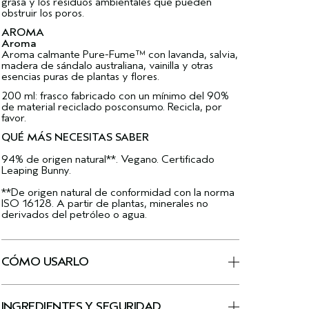
grasa y los residuos ambientales que pueden
obstruir los poros.
AROMA
Aroma
Aroma calmante Pure-Fume™ con lavanda, salvia,
madera de sándalo australiana, vainilla y otras
esencias puras de plantas y flores.
200 ml: frasco fabricado con un mínimo del 90%
de material reciclado posconsumo. Recicla, por
favor.
QUÉ MÁS NECESITAS SABER
94% de origen natural**. Vegano. Certificado
Leaping Bunny.
**De origen natural de conformidad con la norma
ISO 16128. A partir de plantas, minerales no
derivados del petróleo o agua.
CÓMO USARLO
INGREDIENTES Y SEGURIDAD