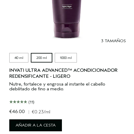
3 TAMAÑOS
40 ml
200 ml
1000 ml
INVATI ULTRA ADVANCED™ ACONDICIONADOR
REDENSIFICANTE - LIGERO
Nutre, fortalece y engrosa al instante el cabello
debilitado de fino a medio.
(11)
€46.00
|
€0.23
/ml
AÑADIR A LA CESTA