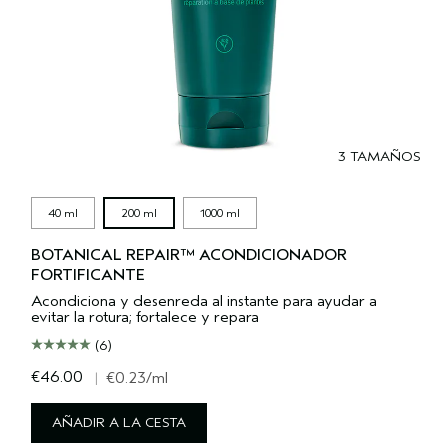
3 TAMAÑOS
40 ml
200 ml
1000 ml
BOTANICAL REPAIR™ ACONDICIONADOR
FORTIFICANTE
Acondiciona y desenreda al instante para ayudar a
evitar la rotura; fortalece y repara
(6)
€46.00
|
€0.23
/ml
AÑADIR A LA CESTA