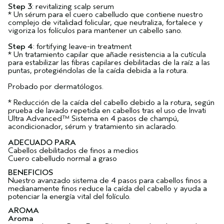
Step 3
: revitalizing scalp serum
* Un sérum para el cuero cabelludo que contiene nuestro
complejo de vitalidad folicular, que neutraliza, fortalece y
vigoriza los folículos para mantener un cabello sano.
Step 4
: fortifying leave-in treatment
* Un tratamiento capilar que añade resistencia a la cutícula
para estabilizar las fibras capilares debilitadas de la raíz a las
puntas, protegiéndolas de la caída debida a la rotura.
Probado por dermatólogos.
* Reducción de la caída del cabello debido a la rotura, según
prueba de lavado repetida en cabellos tras el uso de Invati
Ultra Advanced™ Sistema en 4 pasos de champú,
acondicionador, sérum y tratamiento sin aclarado.
ADECUADO PARA
Cabellos debilitados de finos a medios
Cuero cabelludo normal a graso
BENEFICIOS
Nuestro avanzado sistema de 4 pasos para cabellos finos a
medianamente finos reduce la caída del cabello y ayuda a
potenciar la energía vital del folículo.
AROMA
Aroma