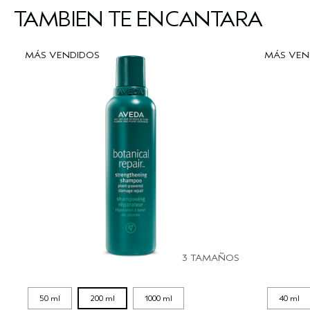
TAMBIÉN TE ENCANTARÁ
MÁS VENDIDOS
MÁS VEN
3 TAMAÑOS
50 ml
200 ml
1000 ml
40 ml