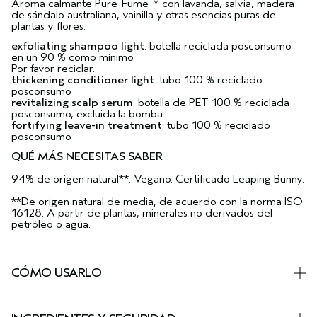
Aroma calmante Pure-Fume™ con lavanda, salvia, madera
de sándalo australiana, vainilla y otras esencias puras de
plantas y flores.
exfoliating shampoo light
: botella reciclada posconsumo
en un 90 % como mínimo.
Por favor reciclar.
thickening conditioner light
: tubo 100 % reciclado
posconsumo
revitalizing scalp serum
: botella de PET 100 % reciclada
posconsumo, excluida la bomba
fortifying leave-in treatment
: tubo 100 % reciclado
posconsumo
QUÉ MÁS NECESITAS SABER
94% de origen natural**. Vegano. Certificado Leaping Bunny.
**De origen natural de media, de acuerdo con la norma ISO
16128. A partir de plantas, minerales no derivados del
petróleo o agua.
CÓMO USARLO