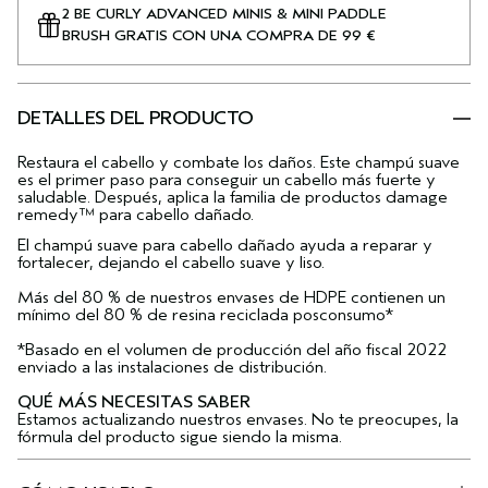
2 BE CURLY ADVANCED MINIS & MINI PADDLE
BRUSH GRATIS CON UNA COMPRA DE 99 €
DETALLES DEL PRODUCTO
Restaura el cabello y combate los daños. Este champú suave
es el primer paso para conseguir un cabello más fuerte y
saludable. Después, aplica la familia de productos damage
remedy™ para cabello dañado.
El champú suave para cabello dañado ayuda a reparar y
fortalecer, dejando el cabello suave y liso.
Más del 80 % de nuestros envases de HDPE contienen un
mínimo del 80 % de resina reciclada posconsumo*
*Basado en el volumen de producción del año fiscal 2022
enviado a las instalaciones de distribución.
QUÉ MÁS NECESITAS SABER
Estamos actualizando nuestros envases. No te preocupes, la
fórmula del producto sigue siendo la misma.