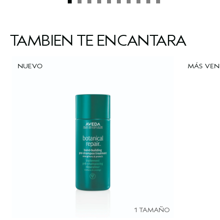
TAMBIÉN TE ENCANTARÁ
NUEVO
MÁS VEN
1 TAMAÑO