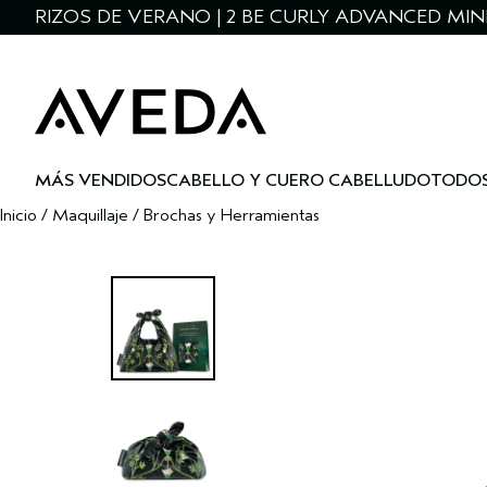
RIZOS DE VERANO | 2 BE CURLY ADVANCED MIN
MÁS VENDIDOS
CABELLO Y CUERO CABELLUDO
TODOS
Inicio
/
Maquillaje
/
Brochas y Herramientas