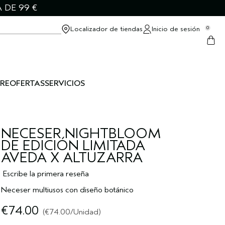
 DE 99 €
Localizador de tiendas
Inicio de sesión
0
RE
OFERTAS
SERVICIOS
NECESER NIGHTBLOOM
DE EDICIÓN LIMITADA
AVEDA X ALTUZARRA
Escribe la primera reseña
Neceser multiusos con diseño botánico
€74.00
€74.00
/Unidad