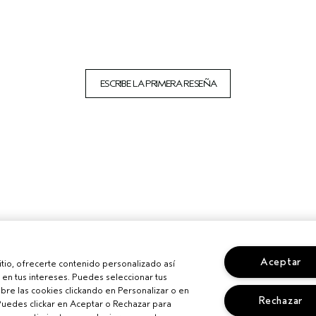
ESCRIBE LA PRIMERA RESEÑA
Aceptar
sitio, ofrecerte contenido personalizado así
en tus intereses. Puedes seleccionar tus
re las cookies clickando en Personalizar o en
Rechazar
Puedes clickar en Aceptar o Rechazar para