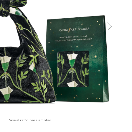
Pase el ratón para ampliar