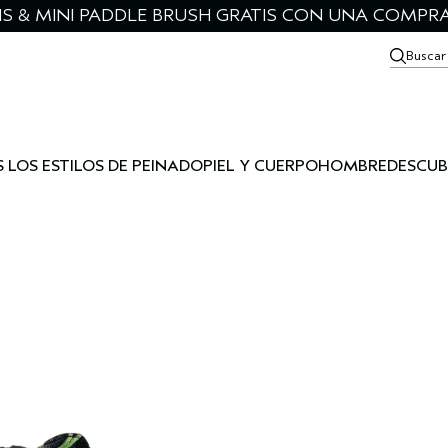
IS & MINI PADDLE BRUSH GRATIS CON UNA COMPRA
Buscar
 LOS ESTILOS DE PEINADO
PIEL Y CUERPO
HOMBRE
DESCUB