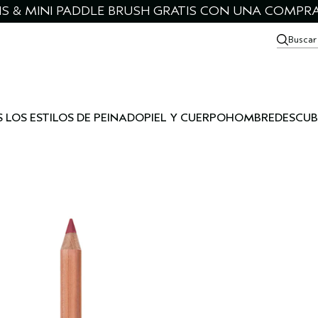
IS & MINI PADDLE BRUSH GRATIS CON UNA COMPRA
Buscar
 LOS ESTILOS DE PEINADO
PIEL Y CUERPO
HOMBRE
DESCUB