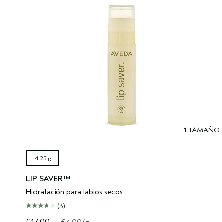
1 TAMAÑO
4.25 g
LIP SAVER™
Hidratación para labios secos
(3)
€17.00
|
€4.00
/g