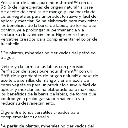
Perfilador de labios pure nourish-mint™ con un
96 % de ingredientes de origen natural* a base
de aceite de semillas de mango y una mezcla de
ceras vegetales para un producto suave y fácil de
aplicar y mezclar. Se ha elaborado para maximizar
los beneficios de la barra de labios, de forma que
contribuye a prolongar su permanencia y a
reducir su desvanecimiento. Elige entre tonos
versátiles creados para complementar el color de
tu cabello.
*De plantas, minerales no derivados del petróleo
o agua.
Define y da forma a tus labios con precisión.
Perfilador de labios pure nourish-mint™ con un
96% de ingredientes de origen natural* a base de
aceite de semillas de mango y una mezcla de
ceras vegetales para un producto suave y fácil de
aplicar y mezclar. Se ha elaborado para maximizar
los beneficios de la barra de labios, de forma que
contribuye a prolongar su permanencia y a
reducir su desvanecimiento.
Elige entre tonos versátiles creados para
complementar tu cabello.
*A partir de plantas, minerales no derivados del