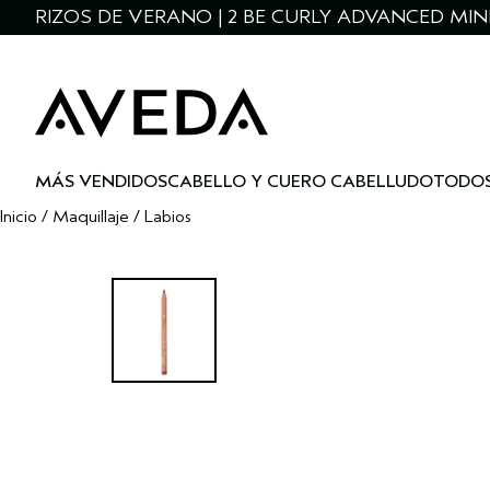
RIZOS DE VERANO | 2 BE CURLY ADVANCED MIN
MÁS VENDIDOS
CABELLO Y CUERO CABELLUDO
TODOS
Inicio
/
Maquillaje
/
Labios