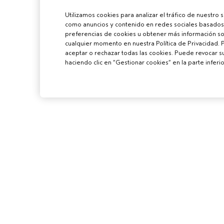
Utilizamos cookies para analizar el tráfico de nuestro 
como anuncios y contenido en redes sociales basados 
preferencias de cookies u obtener más información sob
cualquier momento en nuestra Política de Privacidad. 
aceptar o rechazar todas las cookies. Puede revocar 
haciendo clic en “Gestionar cookies” en la parte inferio
PARA PROFES
CONVIÉRTETE E
AVEDA