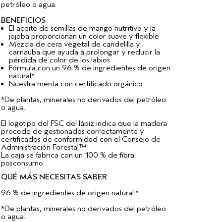
petróleo o agua.
BENEFICIOS
El aceite de semillas de mango nutritivo y la
jojoba proporcionan un color suave y flexible
Mezcla de cera vegetal de candelilla y
carnauba que ayuda a prolongar y reducir la
pérdida de color de los labios
Fórmula con un 96 % de ingredientes de origen
natural*
Nuestra menta con certificado orgánico
*De plantas, minerales no derivados del petróleo
o agua.
El logotipo del FSC del lápiz indica que la madera
procede de gestionados correctamente y
certificados de conformidad con el Consejo de
Administración Forestal™.
La caja se fabrica con un 100 % de fibra
posconsumo.
QUÉ MÁS NECESITAS SABER
96 % de ingredientes de origen natural.*
*De plantas, minerales no derivados del petróleo
o agua.