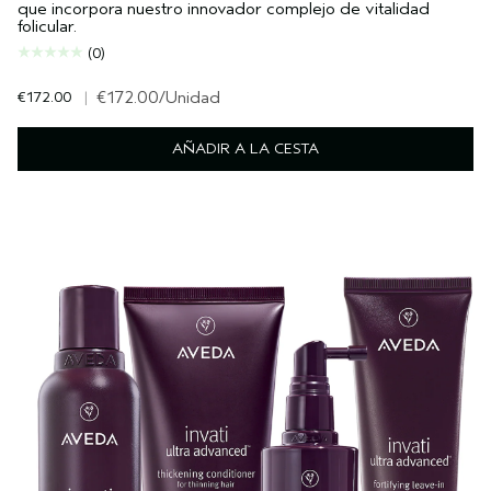
que incorpora nuestro innovador complejo de vitalidad
folicular.
(0)
€172.00
|
€172.00
/Unidad
AÑADIR A LA CESTA