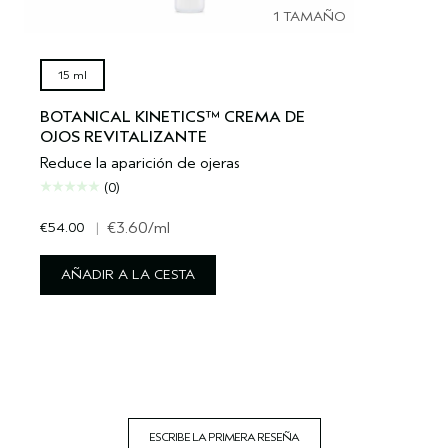
1 TAMAÑO
15 ml
BOTANICAL KINETICS™ CREMA DE
OJOS REVITALIZANTE
Reduce la aparición de ojeras
(0)
€54.00
|
€3.60
/ml
AÑADIR A LA CESTA
ESCRIBE LA PRIMERA RESEÑA