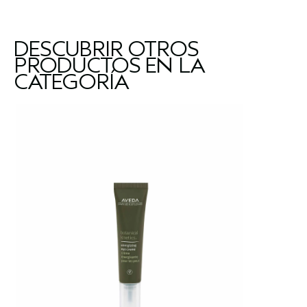
DESCUBRIR OTROS
PRODUCTOS EN LA
CATEGORÍA