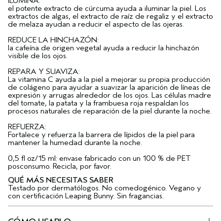
ILUMINA:
el potente extracto de cúrcuma ayuda a iluminar la piel. Los
extractos de algas, el extracto de raíz de regaliz y el extracto
de melaza ayudan a reducir el aspecto de las ojeras.
REDUCE LA HINCHAZÓN:
la cafeína de origen vegetal ayuda a reducir la hinchazón
visible de los ojos.
REPARA Y SUAVIZA:
La vitamina C ayuda a la piel a mejorar su propia producción
de colágeno para ayudar a suavizar la aparición de líneas de
expresión y arrugas alrededor de los ojos. Las células madre
del tomate, la patata y la frambuesa roja respaldan los
procesos naturales de reparación de la piel durante la noche.
REFUERZA:
Fortalece y refuerza la barrera de lípidos de la piel para
mantener la humedad durante la noche.
0,5 fl oz/15 ml: envase fabricado con un 100 % de PET
posconsumo. Recicla, por favor.
QUÉ MÁS NECESITAS SABER
Testado por dermatólogos. No comedogénico. Vegano y
con certificación Leaping Bunny. Sin fragancias.