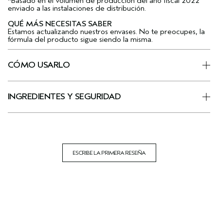
*Basado en el volumen de producción del año fiscal 2022
enviado a las instalaciones de distribución.
QUÉ MÁS NECESITAS SABER
Estamos actualizando nuestros envases. No te preocupes, la
fórmula del producto sigue siendo la misma.
CÓMO USARLO
INGREDIENTES Y SEGURIDAD
ESCRIBE LA PRIMERA RESEÑA