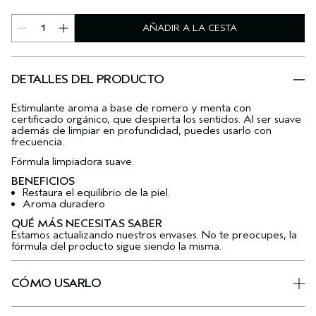
AÑADIR A LA CESTA
DETALLES DEL PRODUCTO
Estimulante aroma a base de romero y menta con
certificado orgánico, que despierta los sentidos. Al ser suave
además de limpiar en profundidad, puedes usarlo con
frecuencia.
Fórmula limpiadora suave.
BENEFICIOS
Restaura el equilibrio de la piel.
Aroma duradero
QUÉ MÁS NECESITAS SABER
Estamos actualizando nuestros envases. No te preocupes, la
fórmula del producto sigue siendo la misma.
CÓMO USARLO