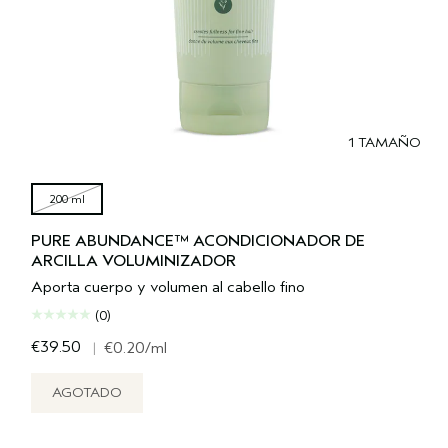
1 TAMAÑO
200 ml
PURE ABUNDANCE™ ACONDICIONADOR DE
ARCILLA VOLUMINIZADOR
Aporta cuerpo y volumen al cabello fino
(0)
€39.50
|
€0.20
/ml
AGOTADO