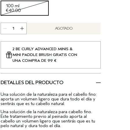
100 ml
€40.00
AGOTADO
2 BE CURLY ADVANCED MINIS &
MINI PADDLE BRUSH GRATIS CON
UNA COMPRA DE 99 €
DETALLES DEL PRODUCTO
Una solución de la naturaleza para el cabello fino:
aporta un volumen ligero que dura todo el día y
sentirás que es tu cabello natural.
Una solución de la naturaleza para cabello fino.
Este tratamiento previo al peinado aporta al
cabello un volumen ligero que sentirás que es tu
pelo natural y dura todo el día.