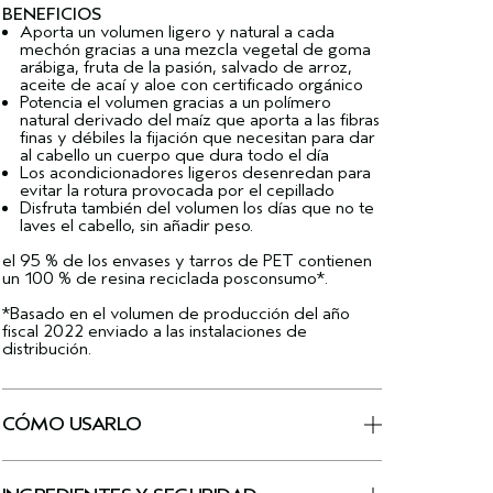
BENEFICIOS
Aporta un volumen ligero y natural a cada
mechón gracias a una mezcla vegetal de goma
arábiga, fruta de la pasión, salvado de arroz,
aceite de acaí y aloe con certificado orgánico
Potencia el volumen gracias a un polímero
natural derivado del maíz que aporta a las fibras
finas y débiles la fijación que necesitan para dar
al cabello un cuerpo que dura todo el día
Los acondicionadores ligeros desenredan para
evitar la rotura provocada por el cepillado
Disfruta también del volumen los días que no te
laves el cabello, sin añadir peso.
el 95 % de los envases y tarros de PET contienen
un 100 % de resina reciclada posconsumo*.
*Basado en el volumen de producción del año
fiscal 2022 enviado a las instalaciones de
distribución.
CÓMO USARLO