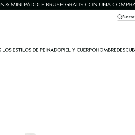
IS & MINI PADDLE BRUSH GRATIS CON UNA COMPRA
Buscar
 LOS ESTILOS DE PEINADO
PIEL Y CUERPO
HOMBRE
DESCUB