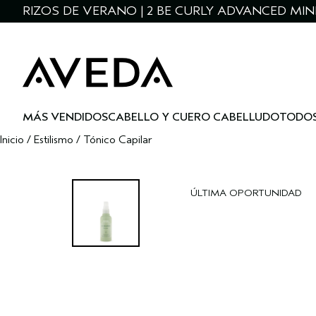
RIZOS DE VERANO | 2 BE CURLY ADVANCED MIN
MÁS VENDIDOS
CABELLO Y CUERO CABELLUDO
TODOS
Inicio
/
Estilismo
/
Tónico Capilar
ÚLTIMA OPORTUNIDAD