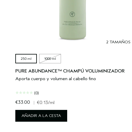
2 TAMAÑOS
250 ml
1000 ml
PURE ABUNDANCE™ CHAMPÚ VOLUMINIZADOR
Aporta cuerpo y volumen al cabello fino
(0)
€33.00
|
€0.13
/ml
AÑADIR A LA CESTA