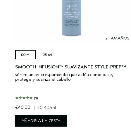
2 TAMAÑOS
100 ml
25 ml
SMOOTH INFUSION™ SUAVIZANTE STYLE-PREP™
sérum antiencrespamiento que actúa como base,
protege y suaviza el cabello
(1)
€40.00
|
€0.40
/ml
AÑADIR A LA CESTA