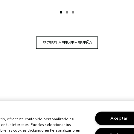
ESCRIBE LA PRIMERA RESEÑA
Aceptar
sitio, ofrecerte contenido personalizado así
en tus intereses. Puedes seleccionar tus
re las cookies clickando en Personalizar o en