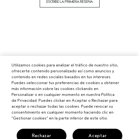
ESCRIBE LA PRIMERA RESEÑA
Utilizamos cookies para analizar el tráfico de nuestro sitio,
ofrecerte contenido personalizado así como anuncios y
contenido en redes sociales basados en tus intereses.
Puedes seleccionar tus preferencias de cookies u obtener
más información sobre las cookies clickando en
Personalizar o en cualquier momento en nuestra Política
de Privacidad. Puedes clickar en Aceptar o Rechazar para
aceptar o rechazar todas las cookies. Puede revocar su
consentimiento en cualquier momento haciendo clic en
“Gestionar cookies” en la parte inferior de este sitio.
Rechazar
Aceptar