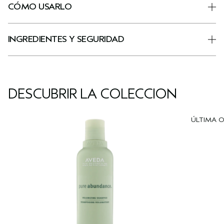
CÓMO USARLO
INGREDIENTES Y SEGURIDAD
DESCUBRIR LA COLECCIÓN
ÚLTIMA 