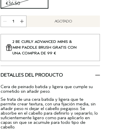
€36.50
AGOTADO
2 BE CURLY ADVANCED MINIS &
MINI PADDLE BRUSH GRATIS CON
UNA COMPRA DE 99 €
DETALLES DEL PRODUCTO
Cera de peinado batida y ligera que cumple su
cometido sin añadir peso.
Se trata de una cera batida y ligera que te
permite crear textura, con una fijación media, sin
añadir peso ni dejar el cabello pegajoso. Se
absorbe en el cabello para definirlo y separarlo; lo
suficientemente ligero como para aplicarlo en
capas sin que se acumule para todo tipo de
cabello.