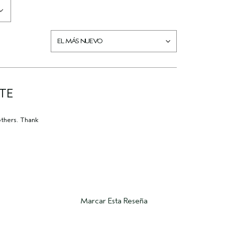
TE
others. Thank
Marcar Esta Reseña