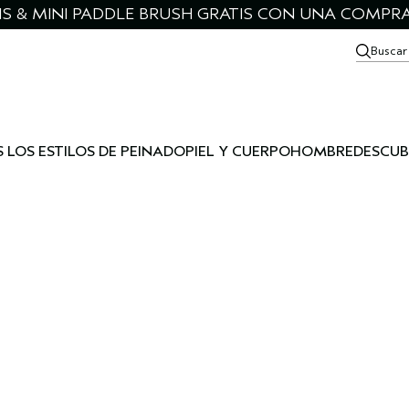
IS & MINI PADDLE BRUSH GRATIS CON UNA COMPRA
Buscar
 LOS ESTILOS DE PEINADO
PIEL Y CUERPO
HOMBRE
DESCUB