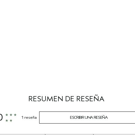
RESUMEN DE RESEÑA
0
1 reseña
ESCRIBIR UNA RESEÑA