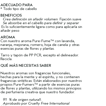
ADECUADO PARA
* Todo tipo de cabello
BENEFICIOS
Crea definición sin añadir volumen
Fijación suave
Se absorbe en el cabello para definir y separar
Es lo suficientemente ligera como para aplicarla sin
añadir peso
AROMA
Con nuestro aroma Pure-Fume™ con lavanda,
naranja, mejorana, romero, hoja de canela y otras
esencias puras de flores y plantas.
Tarro y tapón de PP PCR, excepto el delineador.
Recicla.
QUÉ MÁS NECESITAS SABER
Nuestros aromas son fragancias funcionales,
hechas para la mente y el espíritu, y no contienen
fragancias sintéticas. Están elaborados por nuestros
propios Pure-Fumers™ a partir de esencias puras
de flores y plantas, utilizando los mismos principios
de perfumería creativa que nuestro fundador.
91 % de origen natural\
Aprobado por Cruelty Free International