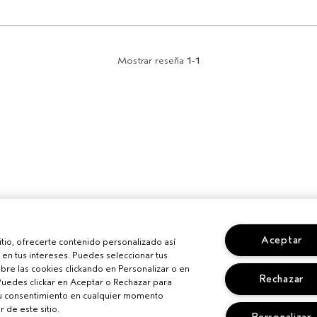
Mostrar reseña
1-1
Aceptar
sitio, ofrecerte contenido personalizado así
en tus intereses. Puedes seleccionar tus
re las cookies clickando en Personalizar o en
Rechazar
Puedes clickar en Aceptar o Rechazar para
su consentimiento en cualquier momento
r de este sitio.