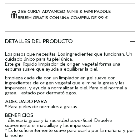
2 BE CURLY ADVANCED MINIS & MINI PADDLE
BRUSH GRATIS CON UNA COMPRA DE 99 €
DETALLES DEL PRODUCTO
Los pasos que necesitas. Los ingredientes que funcionan. Un
cuidado único para tu piel única.
Este gel líquido limpiador de origen vegetal forma una
espuma suave que ayuda a equilibrar la piel.
Empieza cada día con un limpiador en gel suave con
ingredientes de origen vegetal que elimina la grasa y las
impurezas, y ayuda a normalizar la piel. Para piel normal a
grasa. Testado por dermatólogos.
ADECUADO PARA
* Para pieles de normales a grasas
BENEFICIOS
Elimina la grasa y la suciedad superficial
Disuelve
suavemente el maquillaje y las impurezas
* Es lo suficientemente suave para usarlo por la mañana y por
la noche