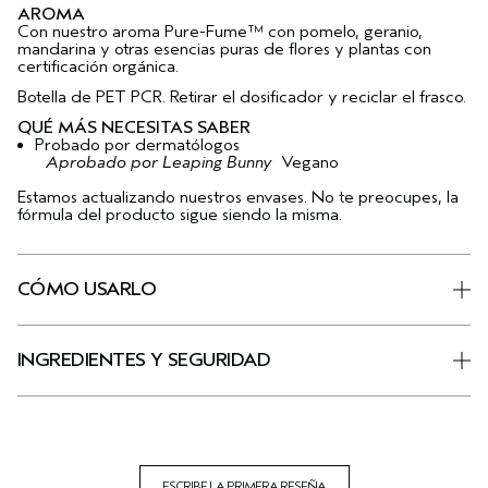
AROMA
Con nuestro aroma Pure-Fume™ con pomelo, geranio,
mandarina y otras esencias puras de flores y plantas con
certificación orgánica.
Botella de PET PCR. Retirar el dosificador y reciclar el frasco.
QUÉ MÁS NECESITAS SABER
Probado por dermatólogos
Aprobado por Leaping Bunny
Vegano
Estamos actualizando nuestros envases. No te preocupes, la
fórmula del producto sigue siendo la misma.
CÓMO USARLO
INGREDIENTES Y SEGURIDAD
ESCRIBE LA PRIMERA RESEÑA