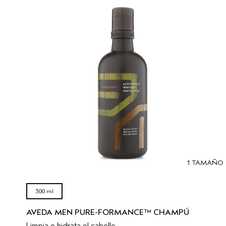
1 TAMAÑO
300 ml
AVEDA MEN PURE-FORMANCE™ CHAMPÚ
Limpia e hidrata el cabello