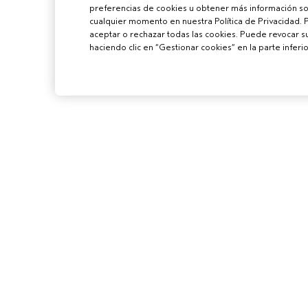
preferencias de cookies u obtener más información sob
cualquier momento en nuestra Política de Privacidad. 
aceptar o rechazar todas las cookies. Puede revocar 
haciendo clic en “Gestionar cookies” en la parte inferio
PARA PROFES
CONVIÉRTETE E
AVEDA