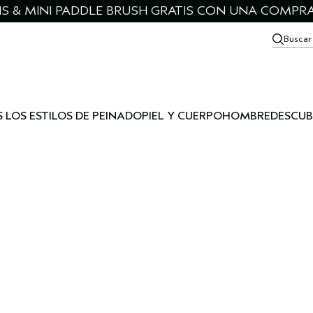
IS & MINI PADDLE BRUSH GRATIS CON UNA COMPRA
Buscar
 LOS ESTILOS DE PEINADO
PIEL Y CUERPO
HOMBRE
DESCUB