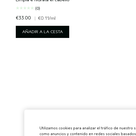
(0)
€33.00
|
€0.11
/ml
AÑADIR A LA CESTA
Utilizamos cookies para analizar el tráfico de nuestro 
como anuncios y contenido en redes sociales basados 