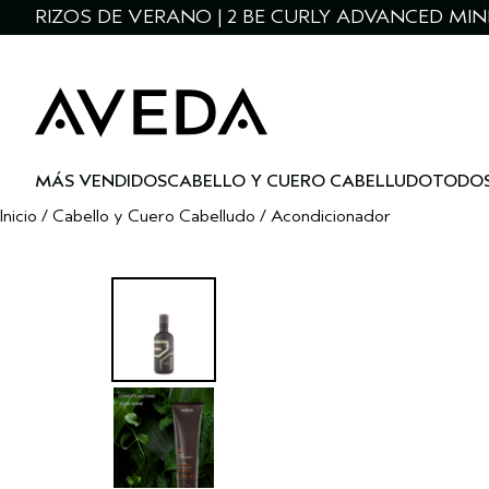
RIZOS DE VERANO | 2 BE CURLY ADVANCED MIN
MÁS VENDIDOS
CABELLO Y CUERO CABELLUDO
TODOS
Inicio
/
Cabello y Cuero Cabelludo
/
Acondicionador