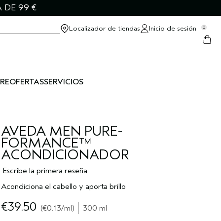
 DE 99 €
Localizador de tiendas
Inicio de sesión
0
RE
OFERTAS
SERVICIOS
AVEDA MEN PURE-
FORMANCE™
ACONDICIONADOR
Escribe la primera reseña
Acondiciona el cabello y aporta brillo
€39.50
€0.13
/ml
300 ml