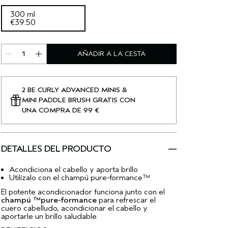
300 ml
€39.50
AÑADIR A LA CESTA
2 BE CURLY ADVANCED MINIS &
MINI PADDLE BRUSH GRATIS CON
UNA COMPRA DE 99 €
DETALLES DEL PRODUCTO
Acondiciona el cabello y aporta brillo
Utilízalo con el champú pure-formance™
El potente acondicionador funciona junto con el
champú ™pure-formance
para refrescar el
cuero cabelludo, acondicionar el cabello y
aportarle un brillo saludable.