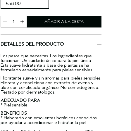
€58.00
AÑADIR A LA CESTA
DETALLES DEL PRODUCTO
Los pasos que necesitas. Los ingredientes que
funcionan. Un cuidado único para tu piel única.
Esta suave hidratante a base de plantas se ha
formulado especialmente para pieles sensibles.
Hidratante suave y sin aromas para pieles sensibles.
Hidrata y acondiciona con extracto de avena y
aloe con certificado orgánico. No comedogénico.
Testado por dermatólogos.
ADECUADO PARA
* Piel sensible
BENEFICIOS
* Elaborado con emolientes botánicos conocidos
por ayudar a acondicionar e hidratar la piel