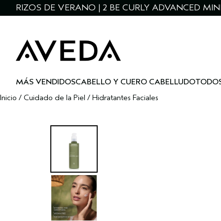
RIZOS DE VERANO | 2 BE CURLY ADVANCED MIN
MÁS VENDIDOS
CABELLO Y CUERO CABELLUDO
TODOS
Inicio
/
Cuidado de la Piel
/
Hidratantes Faciales