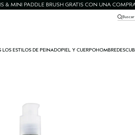
IS & MINI PADDLE BRUSH GRATIS CON UNA COMPRA
Buscar
 LOS ESTILOS DE PEINADO
PIEL Y CUERPO
HOMBRE
DESCUB