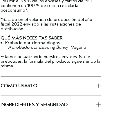
150 ml: el 95 % de los envases y tarros de PET
contienen un 100 % de resina reciclada
posconsumo*.
*Basado en el volumen de producción del año
fiscal 2022 enviado a las instalaciones de
distribución.
QUÉ MÁS NECESITAS SABER
Probado por dermatólogos
Aprobado por Leaping Bunny
Vegano
Estamos actualizando nuestros envases. No te
preocupes, la fórmula del producto sigue siendo la
misma.
CÓMO USARLO
INGREDIENTES Y SEGURIDAD