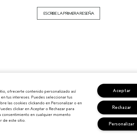
ESCRIBE LA PRIMERA RESEÑA
Aceptar
sitio, ofrecerte contenido personalizado así
en tus intereses. Puedes seleccionar tus
re las cookies clickando en Personalizar o en
Rechazar
Puedes clickar en Aceptar o Rechazar para
su consentimiento en cualquier momento
r de este sitio.
Personalizar