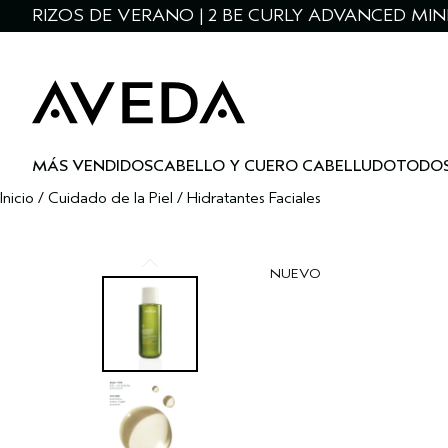
RIZOS DE VERANO | 2 BE CURLY ADVANCED MIN
MÁS VENDIDOS
CABELLO Y CUERO CABELLUDO
TODOS
Inicio
/
Cuidado de la Piel
/
Hidratantes Faciales
NUEVO