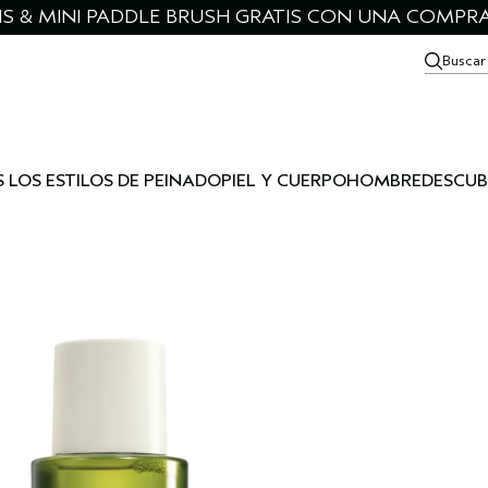
IS & MINI PADDLE BRUSH GRATIS CON UNA COMPRA
Buscar
 LOS ESTILOS DE PEINADO
PIEL Y CUERPO
HOMBRE
DESCUB