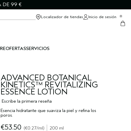
 DE 99 €
Localizador de tiendas
Inicio de sesión
0
RE
OFERTAS
SERVICIOS
ADVANCED BOTANICAL
KINETICS™ REVITALIZING
ESSENCE LOTION
Escribe la primera reseña
Esencia hidratante que suaviza la piel y refina los
poros.
€53.50
€0.27
/ml
200 ml