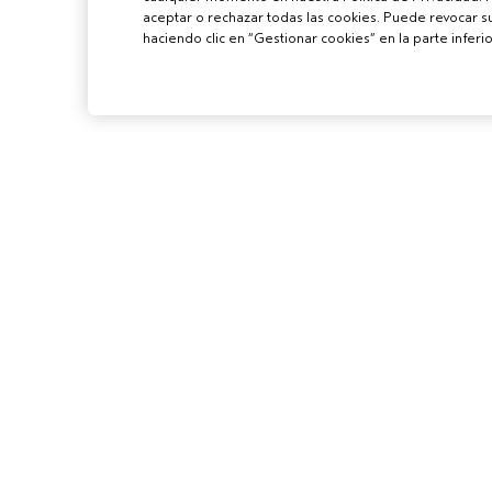
aceptar o rechazar todas las cookies. Puede revocar 
haciendo clic en “Gestionar cookies” en la parte inferio
PARA PROFES
CONVIÉRTETE E
AVEDA