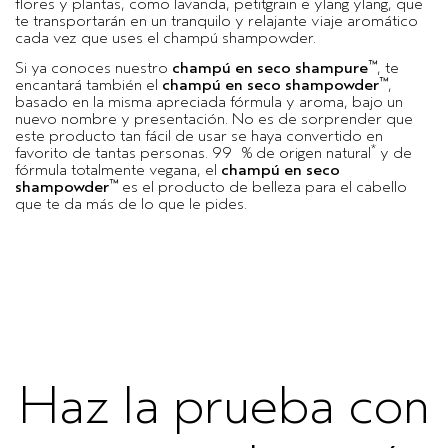
flores y plantas, como lavanda, petitgrain e ylang ylang, que
te transportarán en un tranquilo y relajante viaje aromático
cada vez que uses el champú shampowder.
™
Si ya conoces nuestro
champú en seco shampure
, te
™
encantará también el
champú en seco shampowder
,
basado en la misma apreciada fórmula y aroma, bajo un
nuevo nombre y presentación. No es de sorprender que
este producto tan fácil de usar se haya convertido en
*
favorito de tantas personas. 99 % de origen natural
y de
fórmula totalmente vegana, el
champú en seco
™
shampowder
es el producto de belleza para el cabello
que te da más de lo que le pides.
Haz la prueba con