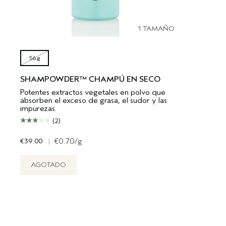
1 TAMAÑO
56 g
SHAMPOWDER™ CHAMPÚ EN SECO
Potentes extractos vegetales en polvo que
absorben el exceso de grasa, el sudor y las
impurezas.
(2)
€39.00
|
€0.70
/g
AGOTADO