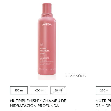
3 TAMAÑOS
250 ml
1000 ml
50 ml
250 ml
NUTRIPLENISH™ CHAMPÚ DE
NUTRIP
HIDRATACIÓN PROFUNDA
DE HID