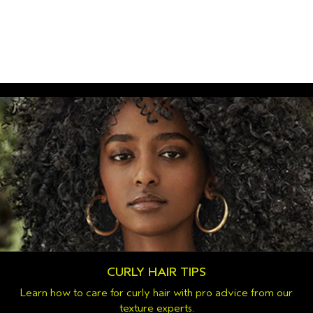
CURLY HAIR TIPS
Learn how to care for curly hair with pro advice from our
texture experts.