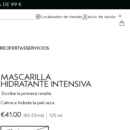
 DE 99 €
Localizador de tiendas
Inicio de sesión
0
RE
OFERTAS
SERVICIOS
MASCARILLA
HIDRATANTE INTENSIVA
Escribe la primera reseña
Calma e hidrata la piel seca
€41.00
€0.33
/ml
125 ml