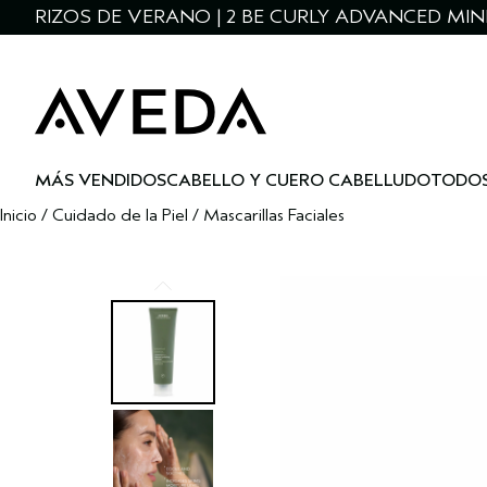
RIZOS DE VERANO | 2 BE CURLY ADVANCED MIN
MÁS VENDIDOS
CABELLO Y CUERO CABELLUDO
TODOS
Inicio
/
Cuidado de la Piel
/
Mascarillas Faciales