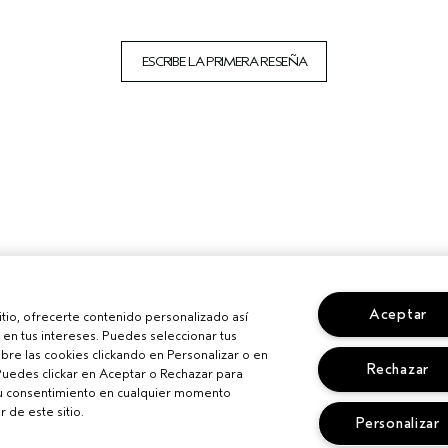
ESCRIBE LA PRIMERA RESEÑA
Aceptar
sitio, ofrecerte contenido personalizado así
en tus intereses. Puedes seleccionar tus
re las cookies clickando en Personalizar o en
Rechazar
Puedes clickar en Aceptar o Rechazar para
su consentimiento en cualquier momento
r de este sitio.
Personalizar