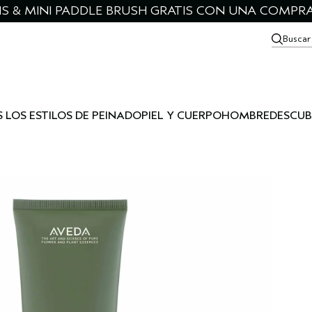
IS & MINI PADDLE BRUSH GRATIS CON UNA COMPRA
Buscar
 LOS ESTILOS DE PEINADO
PIEL Y CUERPO
HOMBRE
DESCUB