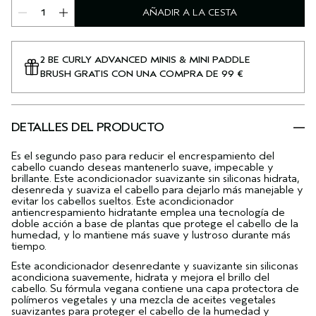
AÑADIR A LA CESTA
2 BE CURLY ADVANCED MINIS & MINI PADDLE
BRUSH GRATIS CON UNA COMPRA DE 99 €
DETALLES DEL PRODUCTO
Es el segundo paso para reducir el encrespamiento del
cabello cuando deseas mantenerlo suave, impecable y
brillante. Este acondicionador suavizante sin siliconas hidrata,
desenreda y suaviza el cabello para dejarlo más manejable y
evitar los cabellos sueltos. Este acondicionador
antiencrespamiento hidratante emplea una tecnología de
doble acción a base de plantas que protege el cabello de la
humedad, y lo mantiene más suave y lustroso durante más
tiempo.
Este acondicionador desenredante y suavizante sin siliconas
acondiciona suavemente, hidrata y mejora el brillo del
cabello. Su fórmula vegana contiene una capa protectora de
polímeros vegetales y una mezcla de aceites vegetales
suavizantes para proteger el cabello de la humedad y