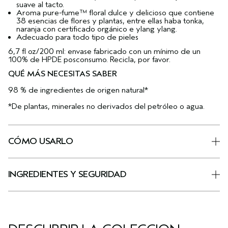
suave al tacto.
Aroma pure-fume™ floral dulce y delicioso que contiene
38 esencias de flores y plantas, entre ellas haba tonka,
naranja con certificado orgánico e ylang ylang.
Adecuado para todo tipo de pieles
6,7 fl oz/200 ml: envase fabricado con un mínimo de un
100% de HPDE posconsumo. Recicla, por favor.
QUÉ MÁS NECESITAS SABER
98 % de ingredientes de origen natural*
*De plantas, minerales no derivados del petróleo o agua.
CÓMO USARLO
INGREDIENTES Y SEGURIDAD