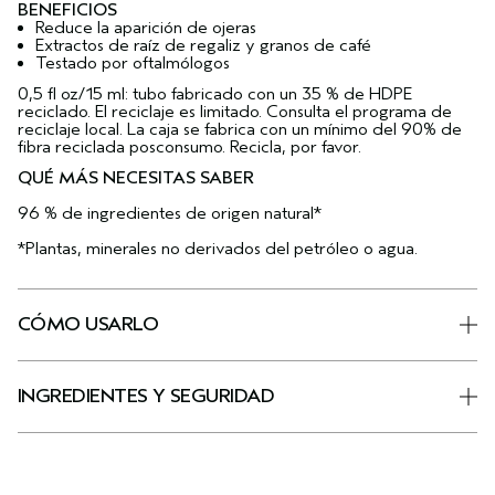
BENEFICIOS
Reduce la aparición de ojeras
Extractos de raíz de regaliz y granos de café
Testado por oftalmólogos
0,5 fl oz/15 ml: tubo fabricado con un 35 % de HDPE
reciclado. El reciclaje es limitado. Consulta el programa de
reciclaje local. La caja se fabrica con un mínimo del 90% de
fibra reciclada posconsumo. Recicla, por favor.
QUÉ MÁS NECESITAS SABER
96 % de ingredientes de origen natural*
*Plantas, minerales no derivados del petróleo o agua.
CÓMO USARLO
INGREDIENTES Y SEGURIDAD