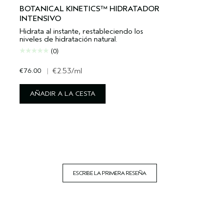
BOTANICAL KINETICS™ HIDRATADOR
INTENSIVO
Hidrata al instante, restableciendo los
niveles de hidratación natural.
(0)
€76.00
|
€2.53
/ml
AÑADIR A LA CESTA
ESCRIBE LA PRIMERA RESEÑA