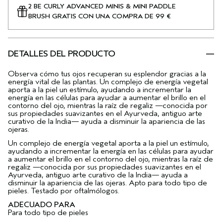
2 BE CURLY ADVANCED MINIS & MINI PADDLE
BRUSH GRATIS CON UNA COMPRA DE 99 €
DETALLES DEL PRODUCTO
Observa cómo tus ojos recuperan su esplendor gracias a la
energía vital de las plantas. Un complejo de energía vegetal
aporta a la piel un estímulo, ayudando a incrementar la
energía en las células para ayudar a aumentar el brillo en el
contorno del ojo, mientras la raíz de regaliz —conocida por
sus propiedades suavizantes en el Ayurveda, antiguo arte
curativo de la India— ayuda a disminuir la apariencia de las
ojeras.
Un complejo de energía vegetal aporta a la piel un estímulo,
ayudando a incrementar la energía en las células para ayudar
a aumentar el brillo en el contorno del ojo, mientras la raíz de
regaliz —conocida por sus propiedades suavizantes en el
Ayurveda, antiguo arte curativo de la India— ayuda a
disminuir la apariencia de las ojeras. Apto para todo tipo de
pieles. Testado por oftalmólogos.
ADECUADO PARA
Para todo tipo de pieles